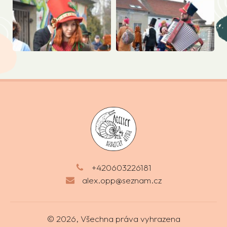
+420603226181
alex.opp@seznam.cz
© 2026, Všechna práva vyhrazena